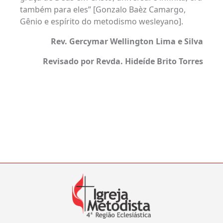
também para eles” [Gonzalo Baèz Camargo,
Gênio e espírito do metodismo wesleyano].
R
ev. Gercymar Wellington Lima e Silva
Revisado por Revda. Hideíde Brito Torres