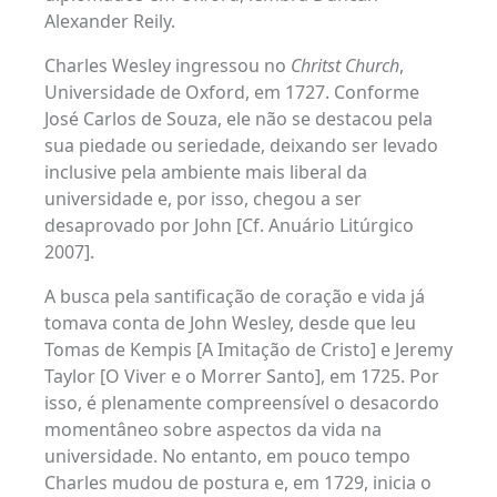
Alexander Reily.
Charles Wesley ingressou no
Chritst Church
,
Universidade de Oxford, em 1727. Conforme
José Carlos de Souza, ele não se destacou pela
sua piedade ou seriedade, deixando ser levado
inclusive pela ambiente mais liberal da
universidade e, por isso, chegou a ser
desaprovado por John [Cf. Anuário Litúrgico
2007].
A busca pela santificação de coração e vida já
tomava conta de John Wesley, desde que leu
Tomas de Kempis [A Imitação de Cristo] e Jeremy
Taylor [O Viver e o Morrer Santo], em 1725. Por
isso, é plenamente compreensível o desacordo
momentâneo sobre aspectos da vida na
universidade. No entanto, em pouco tempo
Charles mudou de postura e, em 1729, inicia o