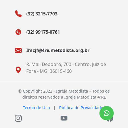
(32) 3215-7703
(32) 99175-0761
Imcjf@4re.metodista.org.br
R. Mal. Deodoro, 700 - Centro, Juiz de
Fora - MG, 36015-460
© Copyright 2022 - Igreja Metodista – Todos os
direitos reservados a Igreja Metodista 4ªRE
Termo de Uso
|
Política de Privacidade