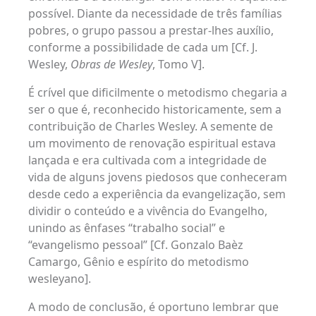
possível. Diante da necessidade de três famílias
pobres, o grupo passou a prestar-lhes auxílio,
conforme a possibilidade de cada um [Cf. J.
Wesley,
Obras de Wesley
, Tomo V].
É crível que dificilmente o metodismo chegaria a
ser o que é, reconhecido historicamente, sem a
contribuição de Charles Wesley. A semente de
um movimento de renovação espiritual estava
lançada e era cultivada com a integridade de
vida de alguns jovens piedosos que conheceram
desde cedo a experiência da evangelização, sem
dividir o conteúdo e a vivência do Evangelho,
unindo as ênfases “trabalho social” e
“evangelismo pessoal” [Cf. Gonzalo Baèz
Camargo, Gênio e espírito do metodismo
wesleyano].
A modo de conclusão, é oportuno lembrar que