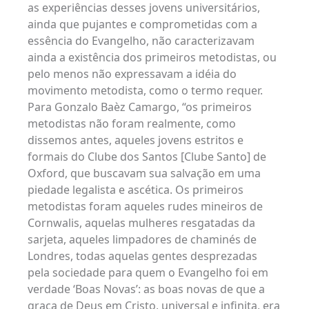
as experiências desses jovens universitários,
ainda que pujantes e comprometidas com a
essência do Evangelho, não caracterizavam
ainda a existência dos primeiros metodistas, ou
pelo menos não expressavam a idéia do
movimento metodista, como o termo requer.
Para Gonzalo Baèz Camargo, “os primeiros
metodistas não foram realmente, como
dissemos antes, aqueles jovens estritos e
formais do Clube dos Santos [Clube Santo] de
Oxford, que buscavam sua salvação em uma
piedade legalista e ascética. Os primeiros
metodistas foram aqueles rudes mineiros de
Cornwalis, aquelas mulheres resgatadas da
sarjeta, aqueles limpadores de chaminés de
Londres, todas aquelas gentes desprezadas
pela sociedade para quem o Evangelho foi em
verdade ‘Boas Novas’: as boas novas de que a
graça de Deus em Cristo, universal e infinita, era