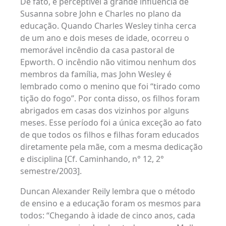
De fato, é perceptível a grande influência de
Susanna sobre John e Charles no plano da
educação. Quando Charles Wesley tinha cerca
de um ano e dois meses de idade, ocorreu o
memorável incêndio da casa pastoral de
Epworth. O incêndio não vitimou nenhum dos
membros da família, mas John Wesley é
lembrado como o menino que foi “tirado como
tição do fogo”. Por conta disso, os filhos foram
abrigados em casas dos vizinhos por alguns
meses. Esse período foi a única exceção ao fato
de que todos os filhos e filhas foram educados
diretamente pela mãe, com a mesma dedicação
e disciplina [Cf. Caminhando, n° 12, 2°
semestre/2003].
Duncan Alexander Reily lembra que o método
de ensino e a educação foram os mesmos para
todos: “Chegando à idade de cinco anos, cada