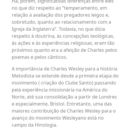
Há, porém, significativas diferenças entre eles
no que diz respeito ao “temperamento, em
relação à avaliação dos pregadores leigos e,
sobretudo, quanto ao relacionamento com a
Igreja da Inglaterra”. Todavia, no que dizia
respeito à doutrina, às concepções teológicas,
às ações e às experiências religiosas, eram tão
próximos quanto era a afeição de Charles pelos
poemas e pelos cânticos.
A importância de Charles Wesley para a história
Metodista se estende desde a primeira etapa do
movimento ( criação do Clube Santo) passando
pela experiência missionária na América do
Norte, até sua consolidação a partir de Londres
e especialmente, Bristol. Entretanto, uma das
maiores contribuição de Charles Wesley para o
avanço do movimento Wesleyano está no
campo da Hinologia.