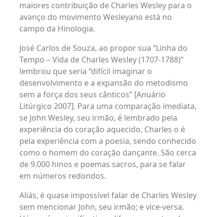
maiores contribuição de Charles Wesley para o
avanço do movimento Wesleyano está no
campo da Hinologia.
José Carlos de Souza, ao propor sua “Linha do
Tempo – Vida de Charles Wesley (1707-1788)”
lembrou que seria “difícil imaginar o
desenvolvimento e a expansão do metodismo
sem a força dos seus cânticos” [Anuário
Litúrgico 2007]. Para uma comparação imediata,
se John Wesley, seu irmão, é lembrado pela
experiência do coração aquecido, Charles o é
pela experiência com a poesia, sendo conhecido
como o homem do coração dançante. São cerca
de 9.000 hinos e poemas sacros, para se falar
em números redondos.
Aliás, é quase impossível falar de Charles Wesley
sem mencionar John, seu irmão; e vice-versa.