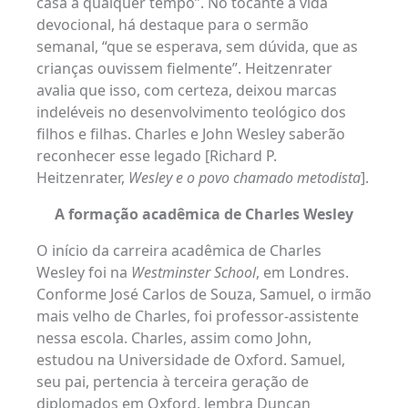
casa a qualquer tempo”. No tocante à vida
devocional, há destaque para o sermão
semanal, “que se esperava, sem dúvida, que as
crianças ouvissem fielmente”. Heitzenrater
avalia que isso, com certeza, deixou marcas
indeléveis no desenvolvimento teológico dos
filhos e filhas. Charles e John Wesley saberão
reconhecer esse legado [Richard P.
Heitzenrater,
Wesley e o povo chamado metodista
].
A formação acadêmica de Charles Wesley
O início da carreira acadêmica de Charles
Wesley foi na
Westminster School
, em Londres.
Conforme José Carlos de Souza, Samuel, o irmão
mais velho de Charles, foi professor-assistente
nessa escola. Charles, assim como John,
estudou na Universidade de Oxford. Samuel,
seu pai, pertencia à terceira geração de
diplomados em Oxford, lembra Duncan