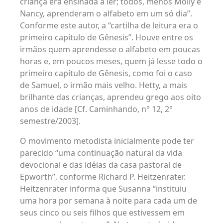
criança era ensinada a ler; todos, menos Molly e
Nancy, aprenderam o alfabeto em um só dia”.
Conforme este autor, a “cartilha de leitura era o
primeiro capítulo de Gênesis”. Houve entre os
irmãos quem aprendesse o alfabeto em poucas
horas e, em poucos meses, quem já lesse todo o
primeiro capítulo de Gênesis, como foi o caso
de Samuel, o irmão mais velho. Hetty, a mais
brilhante das crianças, aprendeu grego aos oito
anos de idade [Cf. Caminhando, n° 12, 2°
semestre/2003].
O movimento metodista inicialmente pode ter
parecido “uma continuação natural da vida
devocional e das idéias da casa pastoral de
Epworth”, conforme Richard P. Heitzenrater.
Heitzenrater informa que Susanna “instituiu
uma hora por semana à noite para cada um de
seus cinco ou seis filhos que estivessem em