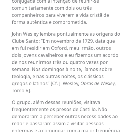
conjugada com a intenção de reunir-se
comunitariamente com dois ou três
companheiros para viverem a vida cristã de
forma autêntica e comprometida.
John Wesley lembra pontualmente as origens do
Clube Santo: “Em novembro de 1729, data que
em fui residir em Oxford, meu irmão, outros
dois jovens cavalheiros e eu fizemos um acordo
de nos reunirmos três ou quatro vezes por
semana. Nos domingos à noite, líamos sobre
teologia, e nas outras noites, os clássicos
gregos e latinos” [Cf. J. Wesley,
Obras de Wesley
,
Tomo V].
O grupo, além dessas reuniões, visitava
freqüentemente os presos de Castillo. Não
demoraram a perceber outras necessidades ao
redor e passaram assim a visitar pessoas
enfermas e a comungar com a maior freqüência