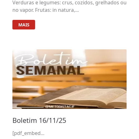
Verduras e legumes: crus, cozidos, grelhados ou
no vapor. Frutas: in natura,...
MAIS
Boletim 16/11/25
[pdf_embed...