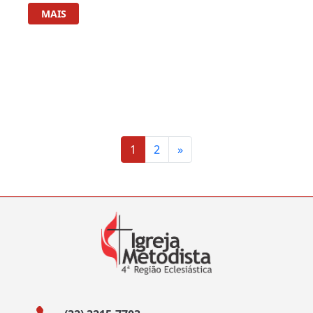
MAIS
1
2
»