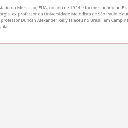
tado do Mississipi, EUA, no ano de 1924 e foi missionário no Bra
órgia, ex-professor da Universidade Metodista de São Paulo e autor
 professor Duncan Alexander Reily faleceu no Brasil, em Campina
ular.