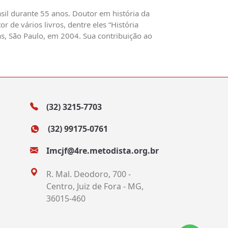
sil durante 55 anos. Doutor em história da
 de vários livros, dentre eles “História
s, São Paulo, em 2004. Sua contribuição ao
(32) 3215-7703
(32) 99175-0761
Imcjf@4re.metodista.org.br
R. Mal. Deodoro, 700 -
Centro, Juiz de Fora - MG,
36015-460