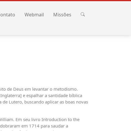
ontato
Webmail
Missões
sito de Deus em levantar o metodismo.
nglaterra] e espalhar a santidade bíblica
 de Lutero, buscando aplicar as boas novas
lliam. Em seu livro Introduction to the
nos dobraram em 1714 para saudar a