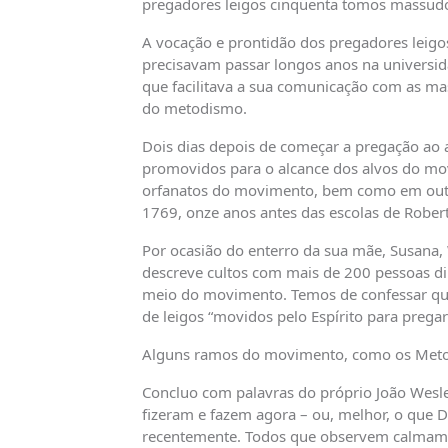
pregadores leigos cinqüenta tomos massudos 
A vocação e prontidão dos pregadores leigo
precisavam passar longos anos na universid
que facilitava a sua comunicação com as mas
do metodismo.
Dois dias depois de começar a pregação ao 
promovidos para o alcance dos alvos do mov
orfanatos do movimento, bem como em outr
1769, onze anos antes das escolas de Roberto
Por ocasião do enterro da sua mãe, Susana, 
descreve cultos com mais de 200 pessoas di
meio do movimento. Temos de confessar qu
de leigos “movidos pelo Espírito para pregar”
Alguns ramos do movimento, como os Metodis
Concluo com palavras do próprio João Wesl
fizeram e fazem agora – ou, melhor, o que 
recentemente. Todos que observem calmamente