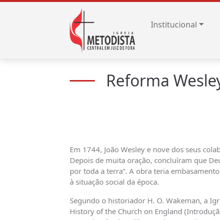
Institucional
Reforma Wesle
Em 1744, João Wesley e nove dos seus colab
Depois de muita oração, concluíram que Deus 
por toda a terra”. A obra teria embasament
à situação social da época.
Segundo o historiador H. O. Wakeman, a Igre
History of the Church on England (Introduçã