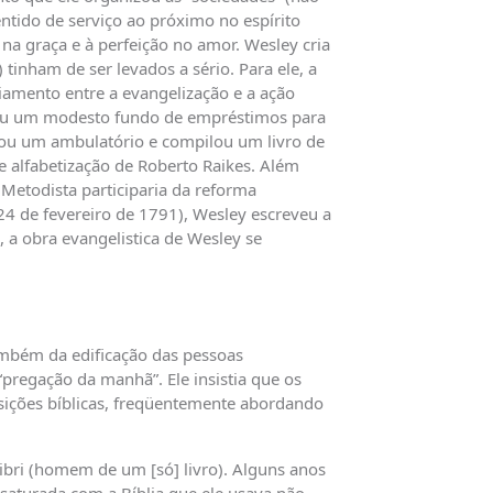
sentido de serviço ao próximo no espírito
a graça e à perfeição no amor. Wesley cria
tinham de ser levados a sério. Para ele, a
ciamento entre a evangelização e a ação
eceu um modesto fundo de empréstimos para
ou um ambulatório e compilou um livro de
 alfabetização de Roberto Raikes. Além
 Metodista participaria da reforma
24 de fevereiro de 1791), Wesley escreveu a
, a obra evangelistica de Wesley se
ambém da edificação das pessoas
“pregação da manhã”. Ele insistia que os
posições bíblicas, freqüentemente abordando
bri (homem de um [só] livro). Alguns anos