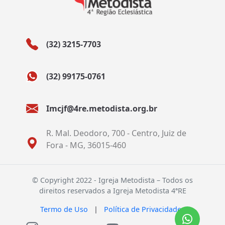
(32) 3215-7703
(32) 99175-0761
Imcjf@4re.metodista.org.br
R. Mal. Deodoro, 700 - Centro, Juiz de
Fora - MG, 36015-460
© Copyright 2022 - Igreja Metodista – Todos os
direitos reservados a Igreja Metodista 4ªRE
Termo de Uso
|
Política de Privacidade