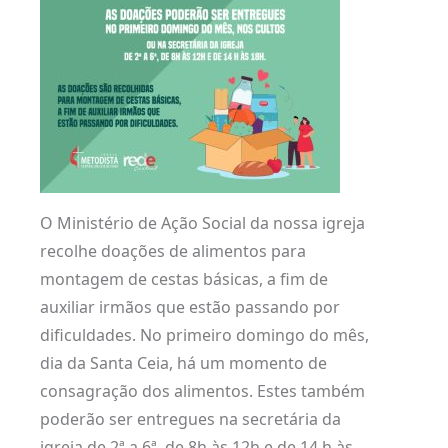
O Ministério de Ação Social da nossa igreja
recolhe doações de alimentos para
montagem de cestas básicas, a fim de
auxiliar irmãos que estão passando por
dificuldades. No primeiro domingo do mês,
dia da Santa Ceia, há um momento de
consagração dos alimentos. Estes também
poderão ser entregues na secretária da
igreja de 2ª a 6ª, de 8h às 12h e de 14 h às