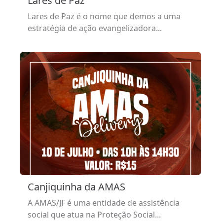
Lares de Paz
Lares de Paz é o nome que demos a uma
estratégia de ação evangelizadora...
Canjiquinha da AMAS
A AMAS/JF é uma entidade de assistência
social que atua na Proteção Social...