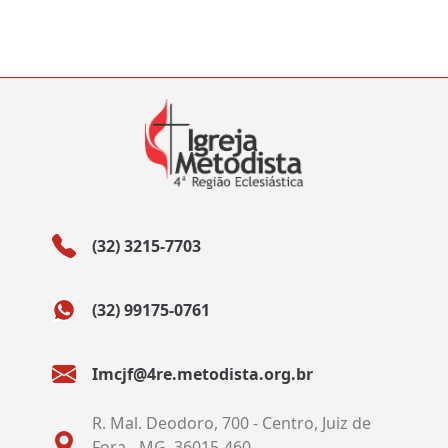
(32) 3215-7703
(32) 99175-0761
Imcjf@4re.metodista.org.br
R. Mal. Deodoro, 700 - Centro, Juiz de
Fora - MG, 36015-460