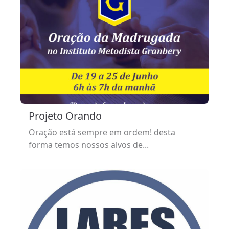
Projeto Orando
Oração está sempre em ordem! desta
forma temos nossos alvos de...