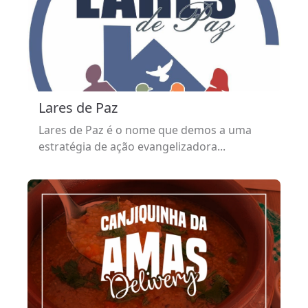
Lares de Paz
Lares de Paz é o nome que demos a uma
estratégia de ação evangelizadora...